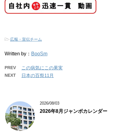
-
広報・宣伝チーム
Written by：
BooSm
PREV
この病気にこの果実
NEXT
日本の百祭11月
2026/08/03
2026年8月ジャンボカレンダー