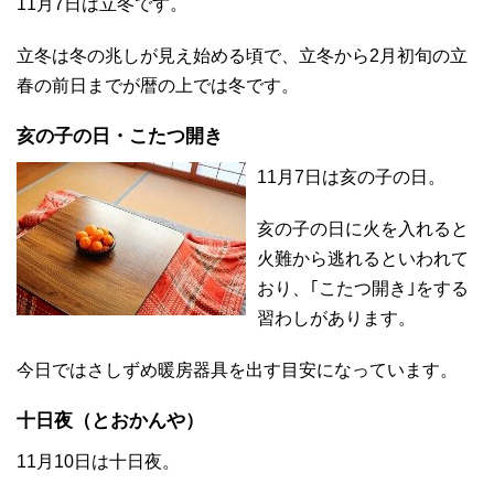
11月7日は立冬です。
立冬は冬の兆しが見え始める頃で、立冬から2月初旬の立
春の前日までが暦の上では冬です。
亥の子の日・こたつ開き
11月7日は亥の子の日。
亥の子の日に火を入れると
火難から逃れるといわれて
おり、｢こたつ開き｣をする
習わしがあります。
今日ではさしずめ暖房器具を出す目安になっています。
十日夜（とおかんや）
11月10日は十日夜。