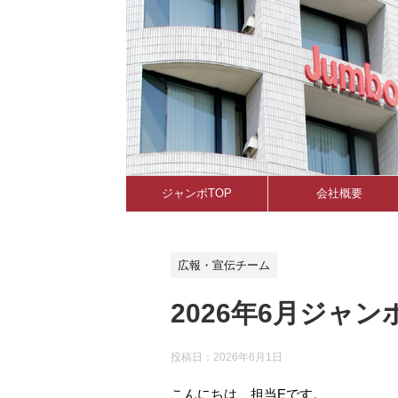
ジャンボTOP
会社概要
広報・宣伝チーム
2026年6月ジャ
投稿日：
2026年6月1日
こんにちは、担当Eです。