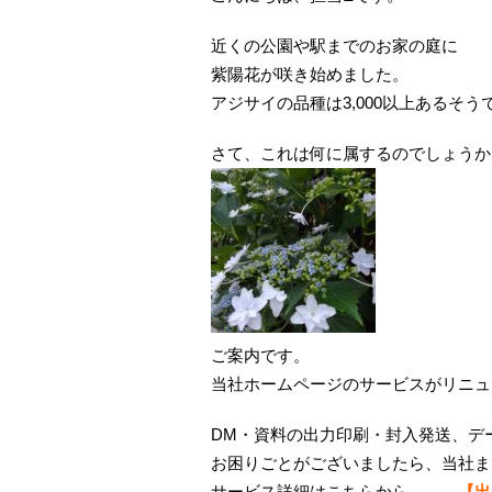
近くの公園や駅までのお家の庭に
紫陽花が咲き始めました。
アジサイの品種は3,000以上あるそう
さて、これは何に属するのでしょうか･
ご案内です。
当社ホームページのサービスがリニュ
DM・資料の出力印刷・封入発送、デ
お困りごとがございましたら、当社ま
サービス詳細はこちらから →
【出