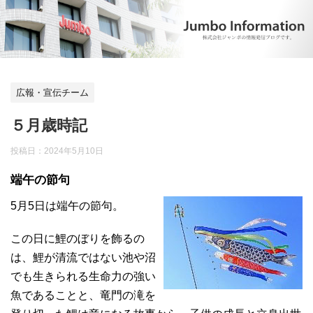
広報・宣伝チーム
５月歳時記
投稿日：
2024年5月10日
端午の節句
5月5日は端午の節句。
この日に鯉のぼりを飾るの
は、鯉が清流ではない池や沼
でも生きられる生命力の強い
魚であることと、竜門の滝を