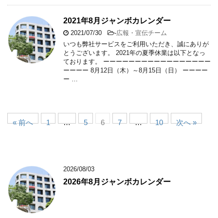
2021年8月ジャンボカレンダー
2021/07/30
-
広報・宣伝チーム
いつも弊社サービスをご利用いただき、誠にありが
とうございます。 2021年の夏季休業は以下となっ
ております。 ーーーーーーーーーーーーーーーーー
ーーーー 8月12日（木）～8月15日（日） ーーーー
ー …
« 前へ
1
…
5
6
7
…
10
次へ »
2026/08/03
2026年8月ジャンボカレンダー