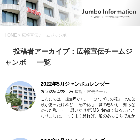
HOME
>
広報宣伝チームジャンボ
「 投稿者アーカイブ：広報宣伝チームジ
ャンボ 」 一覧
2022年5月ジャンボカレンダー
2022/04/28
-
広報・宣伝チーム
こんにちは、担当Eです。 「ひなげしの花」 そんな
歌があったけれど、 その花も、愛の思いも、知らな
かった私・・・ 思いがけずJMB Newsで知ることと
なりました。 よくよく見れば、道のあちこちで見か
…