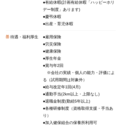
●有給休暇(計画有給休暇「ハッピーホリ
デー制度」あります)
●慶弔休暇
●出産・育児休暇
待遇・福利厚生
●雇用保険
●労災保険
●健康保険
●厚生年金
●賞与年2回
※会社の実績・個人の能力・評価によ
る（試用期間は対象外）
●給与改定年1回(4月)
●通勤手当(2km以上・上限なし)
●退職金制度(勤続5年以上)
●各種研修制度（資格取得支援・手当あ
り）
●加入健保組合の保養所利用可