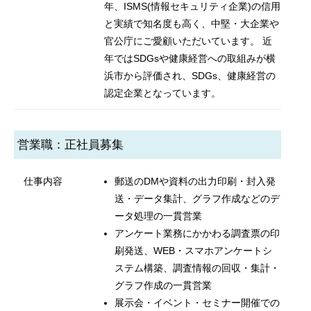
年、ISMS(情報セキュリティ企業)の信用
と実績で知名度も高く、中堅・大企業や
官公庁にご愛顧いただいています。 近
年ではSDGsや健康経営への取組みが横
浜市から評価され、SDGs、健康経営の
認定企業となっています。
営業職：正社員募集
仕事内容
郵送のDMや資料の出力印刷・封入発
送・データ集計、グラフ作成などのデ
ータ処理の一貫営業
アンケート業務にかかわる調査票の印
刷発送、WEB・スマホアンケートシ
ステム構築、調査情報の回収・集計・
グラフ作成の一貫営業
展示会・イベント・セミナー開催での