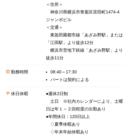
＜住所＞
神奈川県横浜市青葉区荏田町1474-4
ジャンボビル
＜交通＞
東急田園都市線「あざみ野駅」または
「江田駅」より徒歩12分
横浜市営地下鉄線「あざみ野駅」より
徒歩11分
勤務時間
08:40～17:30
パートは契約による
休日休暇
●週休2日制
土日 ※社内カレンダーにより、土曜
日は年１～２回程度の出勤あり
●年間休日：120日以上
♢夏季休暇あり
♢年末年始休暇あり