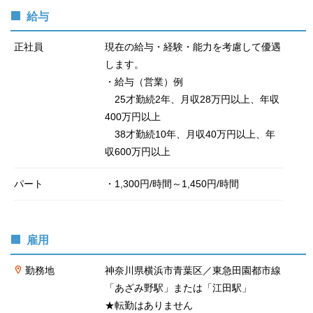
給与
正社員
現在の給与・経験・能力を考慮して優遇
します。
・給与（営業）例
25才勤続2年、月収28万円以上、年収
400万円以上
38才勤続10年、月収40万円以上、年
収600万円以上
パート
・1,300円/時間～1,450円/時間
雇用
勤務地
神奈川県横浜市青葉区／東急田園都市線
「あざみ野駅」または「江田駅」
★転勤はありません